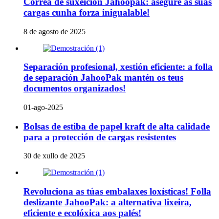
Correa de suxeición Jahoopak: asegure as súas
cargas cunha forza inigualable!
8 de agosto de 2025
Separación profesional, xestión eficiente: a folla
de separación JahooPak mantén os teus
documentos organizados!
01-ago-2025
Bolsas de estiba de papel kraft de alta calidade
para a protección de cargas resistentes
30 de xullo de 2025
Revoluciona as túas embalaxes loxísticas! Folla
deslizante JahooPak: a alternativa lixeira,
eficiente e ecolóxica aos palés!