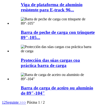
Viga de plataforma de aluminio
resistente para E-track 96...
Barra de peche de carga con trinquete
89″-105...
Protección das súas cargas coa
práctica barra de carga
Barra de carga de aceiro ou aluminio
de 89″-104″
1
2
Seguinte >
>>
Páxina 1 / 2