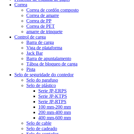
Correa
Correa de cordón composto
Correa de amarre
Correa de PP
Correa de PET
amarre de trinquete
Control de carga
Barra de carga
Viga de plataforma
Jack Bar
Barra de apuntalamento
Táboa de bloqueo de carga
Pista
Selo de seguridade do contedor
Selo do parafuso
Selo de plástico
Serie JP-ERPS
Serie JP-KTPS
Serie JP-RTPS
100 mm-200 mm
200 mm-400 mm
400 mm-600 mm
Selo de cable
Selo de cadeado
Selo do contador