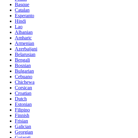
Basque
Catalan
Esperanto
Hindi
Lao
Albanian
Amharic
Armenian
Azerbaijani
Belarusian
Bengali
Bosnian
Bulgarian
Cebuano
Chichewa
Corsican
Croatian
Dutch
Estonian
Filipino
Finnish
Frisian
Galician
Georgian
Gujarati