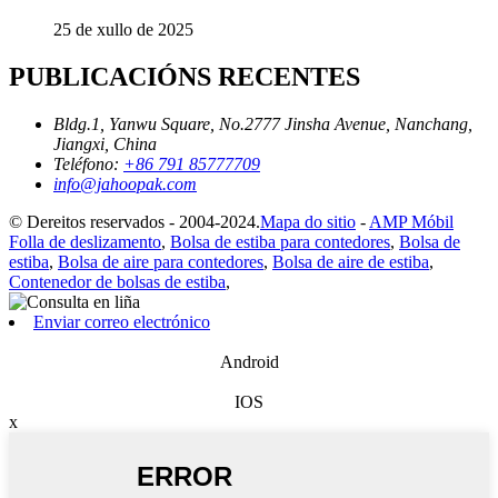
25 de xullo de 2025
PUBLICACIÓNS RECENTES
Bldg.1, Yanwu Square, No.2777 Jinsha Avenue, Nanchang,
Jiangxi, China
Teléfono:
+86 791 85777709
info@jahoopak.com
© Dereitos reservados - 2004-2024.
Mapa do sitio
-
AMP Móbil
Folla de deslizamento
,
Bolsa de estiba para contedores
,
Bolsa de
estiba
,
Bolsa de aire para contedores
,
Bolsa de aire de estiba
,
Contenedor de bolsas de estiba
,
Enviar correo electrónico
Android
IOS
x