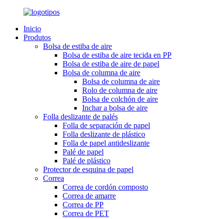
Inicio
Produtos
Bolsa de estiba de aire
Bolsa de estiba de aire tecida en PP
Bolsa de estiba de aire de papel
Bolsa de columna de aire
Bolsa de columna de aire
Rolo de columna de aire
Bolsa de colchón de aire
Inchar a bolsa de aire
Folla deslizante de palés
Folla de separación de papel
Folla deslizante de plástico
Folla de papel antideslizante
Palé de papel
Palé de plástico
Protector de esquina de papel
Correa
Correa de cordón composto
Correa de amarre
Correa de PP
Correa de PET