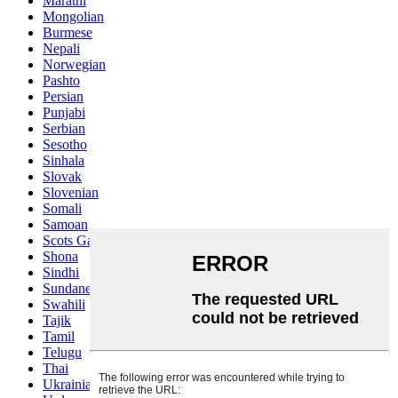
Marathi
Mongolian
Burmese
Nepali
Norwegian
Pashto
Persian
Punjabi
Serbian
Sesotho
Sinhala
Slovak
Slovenian
Somali
Samoan
Scots Gaelic
Shona
Sindhi
Sundanese
Swahili
Tajik
Tamil
Telugu
Thai
Ukrainian