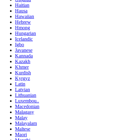
Haitian
Hausa
Hawaiian
Hebrew
Hmong
Hungarian
Icelandic
Igbo
Javanese
Kannada
Kazakh
Khmer
Kurdish
Kyrgyz
Latin
Latvian
Lithuanian
Luxembou..
Macedonian
Malagasy
Malay
Malayalam
Maltese
Maori