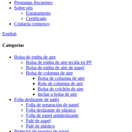
Preguntas frecuentes
Sobre nós
Equipamento
Certificado
Contacta connosco
English
Categorías
Bolsa de estiba de aire
Bolsa de estiba de aire tecida en PP
Bolsa de estiba de aire de papel
Bolsa de columna de aire
Bolsa de columna de aire
Rolo de columna de aire
Bolsa de colchón de aire
Inchar a bolsa de aire
Folla deslizante de palés
Folla de separación de papel
Folla deslizante de plástico
Folla de papel antideslizante
Palé de papel
Palé de plástico
Protector de esquina de papel