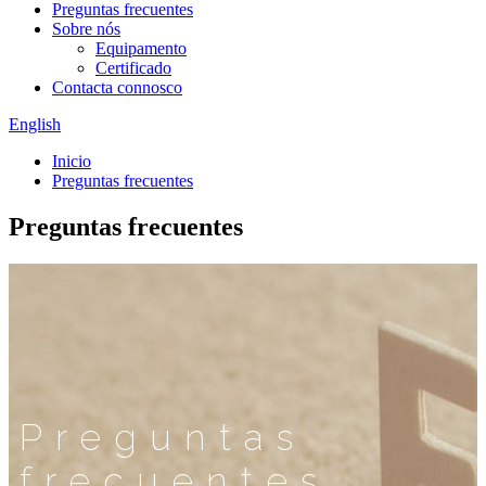
Preguntas frecuentes
Sobre nós
Equipamento
Certificado
Contacta connosco
English
Inicio
Preguntas frecuentes
Preguntas frecuentes
Preguntas
frecuentes