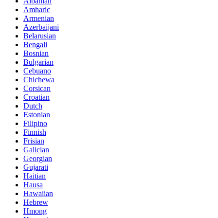
Albanian
Amharic
Armenian
Azerbaijani
Belarusian
Bengali
Bosnian
Bulgarian
Cebuano
Chichewa
Corsican
Croatian
Dutch
Estonian
Filipino
Finnish
Frisian
Galician
Georgian
Gujarati
Haitian
Hausa
Hawaiian
Hebrew
Hmong