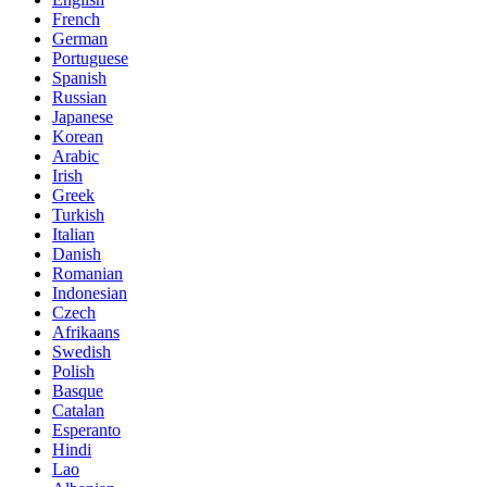
French
German
Portuguese
Spanish
Russian
Japanese
Korean
Arabic
Irish
Greek
Turkish
Italian
Danish
Romanian
Indonesian
Czech
Afrikaans
Swedish
Polish
Basque
Catalan
Esperanto
Hindi
Lao