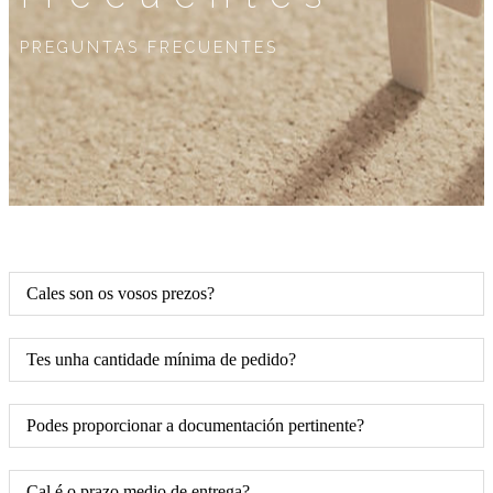
PREGUNTAS FRECUENTES
Cales son os vosos prezos?
Tes unha cantidade mínima de pedido?
Podes proporcionar a documentación pertinente?
Cal é o prazo medio de entrega?