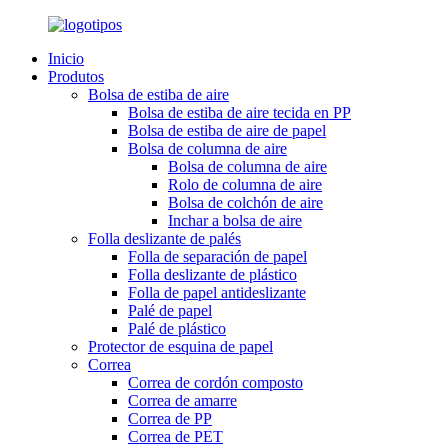
Inicio
Produtos
Bolsa de estiba de aire
Bolsa de estiba de aire tecida en PP
Bolsa de estiba de aire de papel
Bolsa de columna de aire
Bolsa de columna de aire
Rolo de columna de aire
Bolsa de colchón de aire
Inchar a bolsa de aire
Folla deslizante de palés
Folla de separación de papel
Folla deslizante de plástico
Folla de papel antideslizante
Palé de papel
Palé de plástico
Protector de esquina de papel
Correa
Correa de cordón composto
Correa de amarre
Correa de PP
Correa de PET