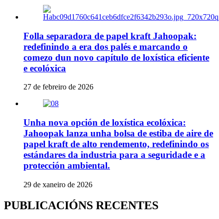
Folla separadora de papel kraft Jahoopak:
redefinindo a era dos palés e marcando o
comezo dun novo capítulo de loxística eficiente
e ecolóxica
27 de febreiro de 2026
Unha nova opción de loxística ecolóxica:
Jahoopak lanza unha bolsa de estiba de aire de
papel kraft de alto rendemento, redefinindo os
estándares da industria para a seguridade e a
protección ambiental.
29 de xaneiro de 2026
PUBLICACIÓNS RECENTES