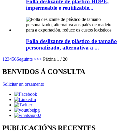
Folla deslizante de plástico HDPE,
impermeable e reutilizable...
Folla deslizante de plástico de tamaño
personalizado, alternativa a ...
1
2
3
4
5
6
Seguinte >
>>
Páxina 1 / 20
BENVIDOS Á CONSULTA
Solicitar un orzamento
PUBLICACIÓNS RECENTES