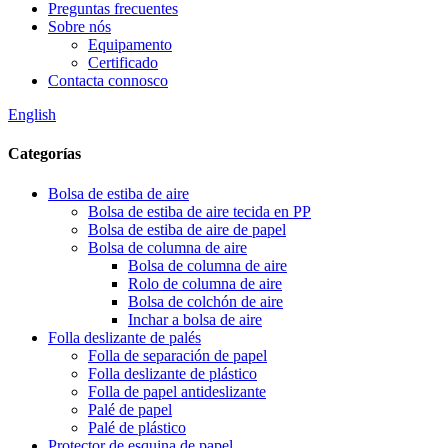
Preguntas frecuentes
Sobre nós
Equipamento
Certificado
Contacta connosco
English
Categorías
Bolsa de estiba de aire
Bolsa de estiba de aire tecida en PP
Bolsa de estiba de aire de papel
Bolsa de columna de aire
Bolsa de columna de aire
Rolo de columna de aire
Bolsa de colchón de aire
Inchar a bolsa de aire
Folla deslizante de palés
Folla de separación de papel
Folla deslizante de plástico
Folla de papel antideslizante
Palé de papel
Palé de plástico
Protector de esquina de papel