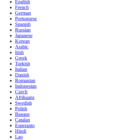
English
French
German
Portuguese
Spanish
Russian
Japanese
Korean
Arabic
Irish
Greek
Turkish
Italian
Danish
Romanian
Indonesian
Czech
Afrikaans
Swedish
Polish
Basque
Catalan
Esperanto
Hindi
Lao