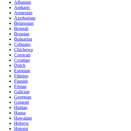
Albanian
Amharic
Armenian
Azerbaijani
Belarusian
Bengali
Bosnian
Bulgarian
Cebuano
Chichewa
Corsican
Croatian
Dutch
Estonian
Filipino
Finnish
Frisian
Galician
Georgian
Gujarati
Haitian
Hausa
Hawaiian
Hebrew
Hmong