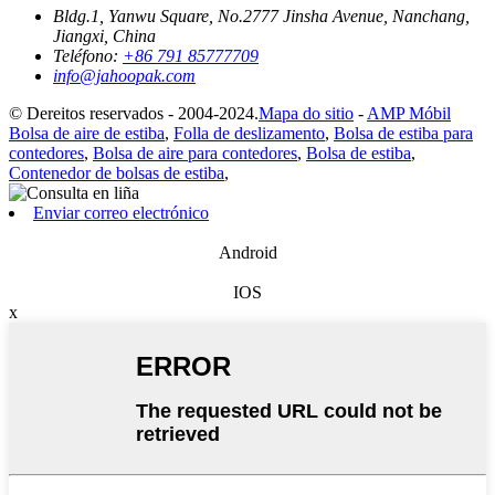
Bldg.1, Yanwu Square, No.2777 Jinsha Avenue, Nanchang,
Jiangxi, China
Teléfono:
+86 791 85777709
info@jahoopak.com
© Dereitos reservados - 2004-2024.
Mapa do sitio
-
AMP Móbil
Bolsa de aire de estiba
,
Folla de deslizamento
,
Bolsa de estiba para
contedores
,
Bolsa de aire para contedores
,
Bolsa de estiba
,
Contenedor de bolsas de estiba
,
Enviar correo electrónico
Android
IOS
x