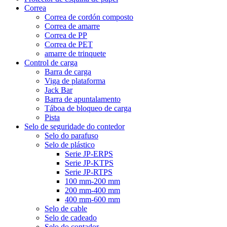
Correa
Correa de cordón composto
Correa de amarre
Correa de PP
Correa de PET
amarre de trinquete
Control de carga
Barra de carga
Viga de plataforma
Jack Bar
Barra de apuntalamento
Táboa de bloqueo de carga
Pista
Selo de seguridade do contedor
Selo do parafuso
Selo de plástico
Serie JP-ERPS
Serie JP-KTPS
Serie JP-RTPS
100 mm-200 mm
200 mm-400 mm
400 mm-600 mm
Selo de cable
Selo de cadeado
Selo do contador