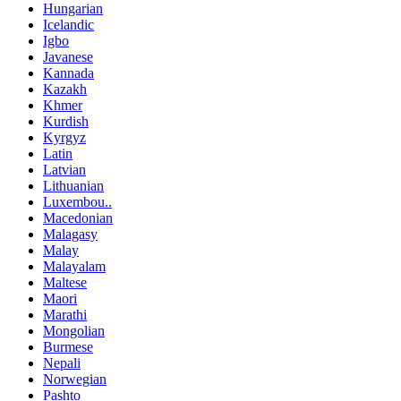
Hungarian
Icelandic
Igbo
Javanese
Kannada
Kazakh
Khmer
Kurdish
Kyrgyz
Latin
Latvian
Lithuanian
Luxembou..
Macedonian
Malagasy
Malay
Malayalam
Maltese
Maori
Marathi
Mongolian
Burmese
Nepali
Norwegian
Pashto