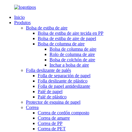
Inicio
Produtos
Bolsa de estiba de aire
Bolsa de estiba de aire tecida en PP
Bolsa de estiba de aire de papel
Bolsa de columna de aire
Bolsa de columna de aire
Rolo de columna de aire
Bolsa de colchón de aire
Inchar a bolsa de aire
Folla deslizante de palés
Folla de separación de papel
Folla deslizante de plástico
Folla de papel antideslizante
Palé de papel
Palé de plástico
Protector de esquina de papel
Correa
Correa de cordón composto
Correa de amarre
Correa de PP
Correa de PET