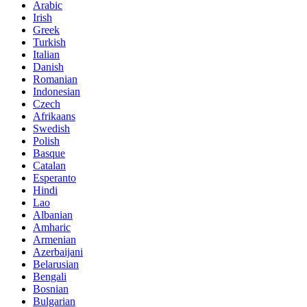
Arabic
Irish
Greek
Turkish
Italian
Danish
Romanian
Indonesian
Czech
Afrikaans
Swedish
Polish
Basque
Catalan
Esperanto
Hindi
Lao
Albanian
Amharic
Armenian
Azerbaijani
Belarusian
Bengali
Bosnian
Bulgarian