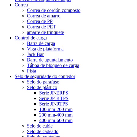
Correa
Correa de cordón composto
Correa de amarre
Correa de PP
Correa de PET
amarre de trinquete
Control de carga
Barra de carga
Viga de plataforma
Jack Bar
Barra de apuntalamento
Táboa de bloqueo de carga
Pista
Selo de seguridade do contedor
Selo do parafuso
Selo de plástico
Serie JP-ERPS
Serie JP-KTPS
Serie JP-RTPS
100 mm-200 mm
200 mm-400 mm
400 mm-600 mm
Selo de cable
Selo de cadeado
Selo do contador