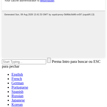
Prema Intro para buscar ou ESC
para pechar
English
French
German
Portuguese
Spanish
Russian
Japanese
Korean