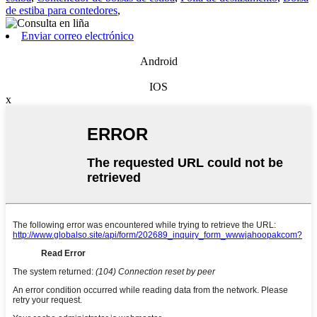
de estiba para contedores
,
Enviar correo electrónico
Android
IOS
x