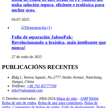
unha solución segura, eficiente e ecolóxica para
encher ocos.
04-07-2025
Folla de separación JahooPak:
Revolucionando a loxística, máis intelixente que
nunca!
27 de xuño de 2025
PUBLICACIÓNS RECENTES
Bldg.1, Yanwu Square, No.2777 Jinsha Avenue, Nanchang,
Jiangxi, China
Teléfono:
+86 791 85777709
info@jahoopak.com
© Dereitos reservados - 2004-2024.
Mapa do sitio
-
AMP Móbil
Bolsa de aire de estiba
,
Bolsa de aire para contedores
,
Bolsa de
estiba
,
Contenedor de bolsas de estiba
,
Folla de deslizamento
,
Bolsa