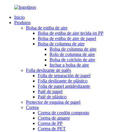
Inicio
Produtos
Bolsa de estiba de aire
Bolsa de estiba de aire tecida en PP
Bolsa de estiba de aire de papel
Bolsa de columna de aire
Bolsa de columna de aire
Rolo de columna de aire
Bolsa de colchón de aire
Inchar a bolsa de aire
Folla deslizante de palés
Folla de separación de papel
Folla deslizante de plástico
Folla de papel antideslizante
Palé de papel
Palé de plástico
Protector de esquina de papel
Correa
Correa de cordón composto
Correa de amarre
Correa de PP
Correa de PET