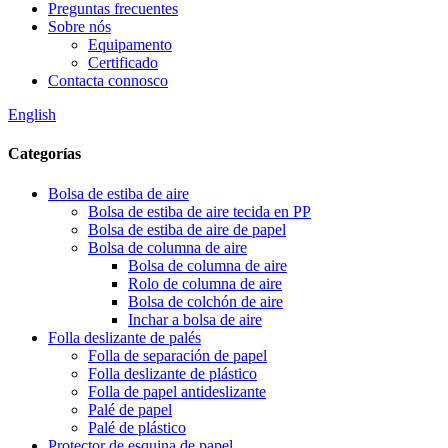
Preguntas frecuentes
Sobre nós
Equipamento
Certificado
Contacta connosco
English
Categorías
Bolsa de estiba de aire
Bolsa de estiba de aire tecida en PP
Bolsa de estiba de aire de papel
Bolsa de columna de aire
Bolsa de columna de aire
Rolo de columna de aire
Bolsa de colchón de aire
Inchar a bolsa de aire
Folla deslizante de palés
Folla de separación de papel
Folla deslizante de plástico
Folla de papel antideslizante
Palé de papel
Palé de plástico
Protector de esquina de papel