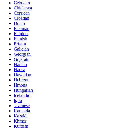
Cebuano
Chichewa
Corsican
Croatian
Dutch
Estonian
Filipino
Finnish
Frisian
Galician
Georgian
Gujarati
Haitian
Hausa
Hawaiian
Hebrew
Hmong
Hungarian
Icelandic
Igbo
Javanese
Kannada
Kazakh
Khmer
Kurdish