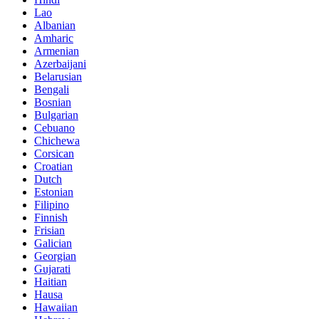
Lao
Albanian
Amharic
Armenian
Azerbaijani
Belarusian
Bengali
Bosnian
Bulgarian
Cebuano
Chichewa
Corsican
Croatian
Dutch
Estonian
Filipino
Finnish
Frisian
Galician
Georgian
Gujarati
Haitian
Hausa
Hawaiian