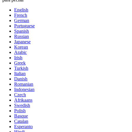
English
French
German
Portuguese
Spanish
Russian
Japanese
Korean
Arabic
Irish
Greek
Turkish
Italian
Danish
Romanian
Indonesian
Czech
Afrikaans
Swedish
Polish
Basque
Catalan
Esperanto
Hindi