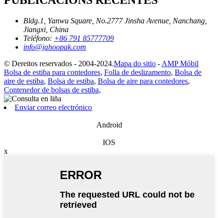
Bldg.1, Yanwu Square, No.2777 Jinsha Avenue, Nanchang,
Jiangxi, China
Teléfono:
+86 791 85777709
info@jahoopak.com
© Dereitos reservados - 2004-2024.
Mapa do sitio
-
AMP Móbil
Bolsa de estiba para contedores
,
Folla de deslizamento
,
Bolsa de
aire de estiba
,
Bolsa de estiba
,
Bolsa de aire para contedores
,
Contenedor de bolsas de estiba
,
Enviar correo electrónico
Android
IOS
x