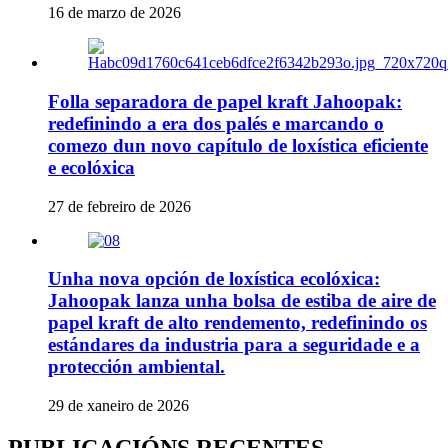
16 de marzo de 2026
Folla separadora de papel kraft Jahoopak:
redefinindo a era dos palés e marcando o
comezo dun novo capítulo de loxística eficiente
e ecolóxica
27 de febreiro de 2026
Unha nova opción de loxística ecolóxica:
Jahoopak lanza unha bolsa de estiba de aire de
papel kraft de alto rendemento, redefinindo os
estándares da industria para a seguridade e a
protección ambiental.
29 de xaneiro de 2026
PUBLICACIÓNS RECENTES