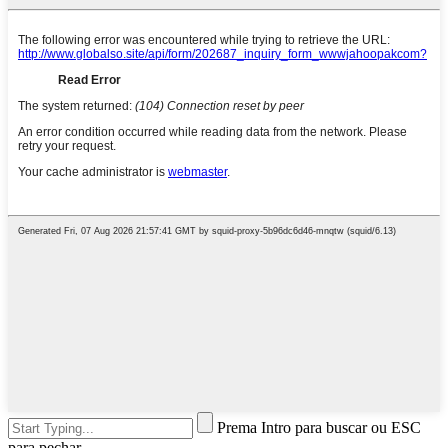
Prema Intro para buscar ou ESC
para pechar