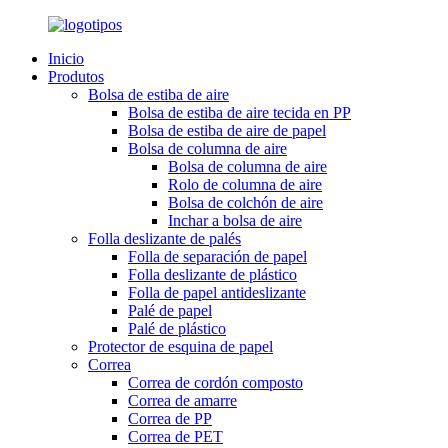
Inicio
Produtos
Bolsa de estiba de aire
Bolsa de estiba de aire tecida en PP
Bolsa de estiba de aire de papel
Bolsa de columna de aire
Bolsa de columna de aire
Rolo de columna de aire
Bolsa de colchón de aire
Inchar a bolsa de aire
Folla deslizante de palés
Folla de separación de papel
Folla deslizante de plástico
Folla de papel antideslizante
Palé de papel
Palé de plástico
Protector de esquina de papel
Correa
Correa de cordón composto
Correa de amarre
Correa de PP
Correa de PET