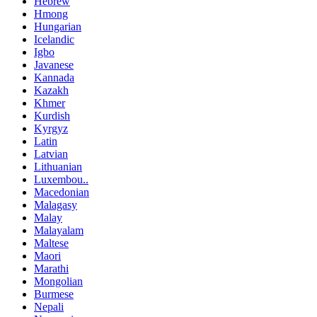
Hebrew
Hmong
Hungarian
Icelandic
Igbo
Javanese
Kannada
Kazakh
Khmer
Kurdish
Kyrgyz
Latin
Latvian
Lithuanian
Luxembou..
Macedonian
Malagasy
Malay
Malayalam
Maltese
Maori
Marathi
Mongolian
Burmese
Nepali