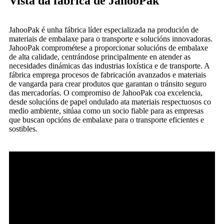
Vista da fábrica de JahooPak
JahooPak é unha fábrica líder especializada na produción de
materiais de embalaxe para o transporte e solucións innovadoras.
JahooPak comprométese a proporcionar solucións de embalaxe
de alta calidade, centrándose principalmente en atender as
necesidades dinámicas das industrias loxística e de transporte. A
fábrica emprega procesos de fabricación avanzados e materiais
de vangarda para crear produtos que garantan o tránsito seguro
das mercadorías. O compromiso de JahooPak coa excelencia,
desde solucións de papel ondulado ata materiais respectuosos co
medio ambiente, sitúaa como un socio fiable para as empresas
que buscan opcións de embalaxe para o transporte eficientes e
sostibles.