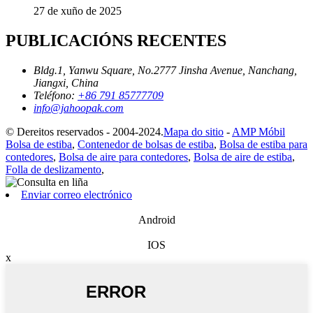
27 de xuño de 2025
PUBLICACIÓNS RECENTES
Bldg.1, Yanwu Square, No.2777 Jinsha Avenue, Nanchang,
Jiangxi, China
Teléfono:
+86 791 85777709
info@jahoopak.com
© Dereitos reservados - 2004-2024.
Mapa do sitio
-
AMP Móbil
Bolsa de estiba
,
Contenedor de bolsas de estiba
,
Bolsa de estiba para
contedores
,
Bolsa de aire para contedores
,
Bolsa de aire de estiba
,
Folla de deslizamento
,
Enviar correo electrónico
Android
IOS
x