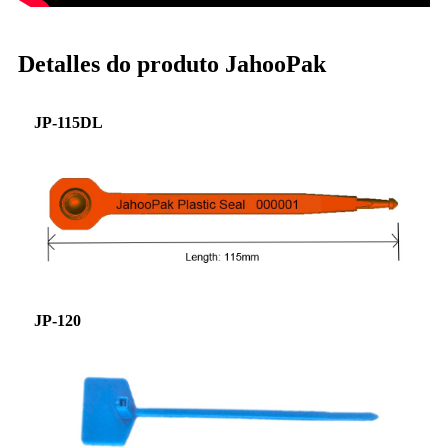
Detalles do produto JahooPak
JP-115DL
JP-120