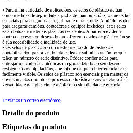
• Para unha variedade de aplicacións, os selos de plástico actúan
como medidas de seguridade a proba de manipulacións, o que os fai
esenciais para asegurar a carga durante o transporte. A miúdo usados
​​para asegurar camións, contedores e equipos loxísticos, estes selos
están feitos de materiais plásticos resistentes. A barreira evidente
contra o acceso non desexado que ofrecen os selos de plástico únese
á súa accesibilidade e facilidade de uso.
• Os selos de plástico son un medio mellorado de rastrexo e
contabilización para a xestión da cadea de subministración porque
teñen un número de serie distintivo. Pódese confiar neles para
entregar mercadorías auténticas e seguras debido ao seu deseño
resistente ás manipulacións, que fai que calquera interferencia sexa
facilmente visible. Os selos de plástico son esenciais para manter os
envíos intactos durante os procesos de loxística e envío debido á súa
versatilidade na aplicación e á énfase na simplicidade e eficacia.
Envíanos un correo electrónico
Detalle do produto
Etiquetas do produto