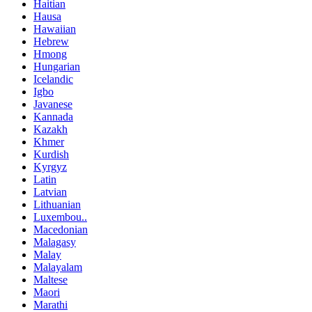
Haitian
Hausa
Hawaiian
Hebrew
Hmong
Hungarian
Icelandic
Igbo
Javanese
Kannada
Kazakh
Khmer
Kurdish
Kyrgyz
Latin
Latvian
Lithuanian
Luxembou..
Macedonian
Malagasy
Malay
Malayalam
Maltese
Maori
Marathi