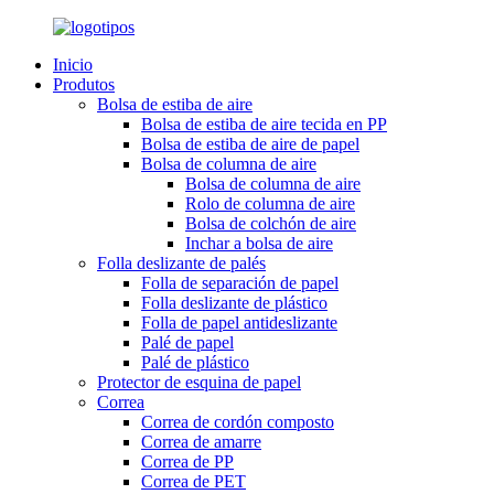
Inicio
Produtos
Bolsa de estiba de aire
Bolsa de estiba de aire tecida en PP
Bolsa de estiba de aire de papel
Bolsa de columna de aire
Bolsa de columna de aire
Rolo de columna de aire
Bolsa de colchón de aire
Inchar a bolsa de aire
Folla deslizante de palés
Folla de separación de papel
Folla deslizante de plástico
Folla de papel antideslizante
Palé de papel
Palé de plástico
Protector de esquina de papel
Correa
Correa de cordón composto
Correa de amarre
Correa de PP
Correa de PET