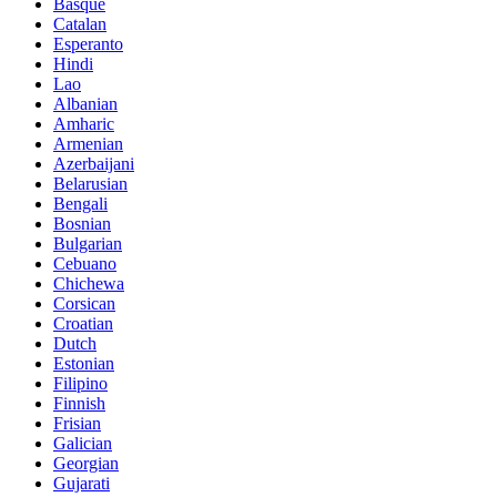
Basque
Catalan
Esperanto
Hindi
Lao
Albanian
Amharic
Armenian
Azerbaijani
Belarusian
Bengali
Bosnian
Bulgarian
Cebuano
Chichewa
Corsican
Croatian
Dutch
Estonian
Filipino
Finnish
Frisian
Galician
Georgian
Gujarati