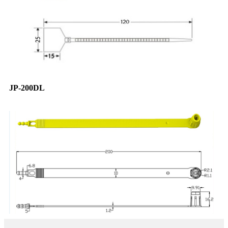
JP-200DL