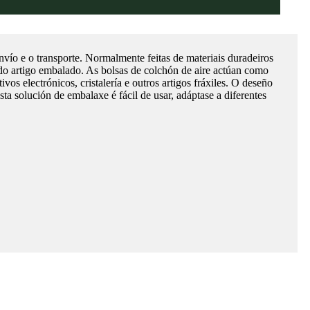
nvío e o transporte. Normalmente feitas de materiais duradeiros
 do artigo embalado. As bolsas de colchón de aire actúan como
s electrónicos, cristalería e outros artigos fráxiles. O deseño
ta solución de embalaxe é fácil de usar, adáptase a diferentes