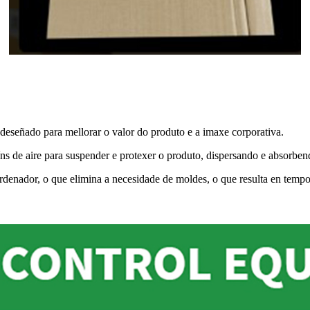
 deseñado para mellorar o valor do produto e a imaxe corporativa.
íns de aire para suspender e protexer o produto, dispersando e absorben
denador, o que elimina a necesidade de moldes, o que resulta en tempos