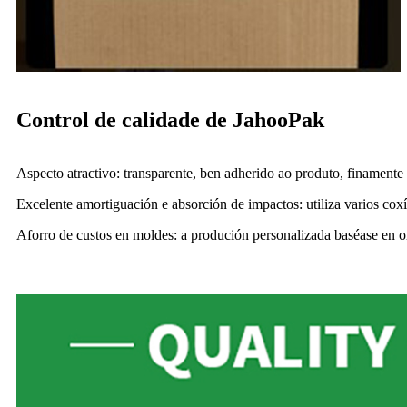
Control de calidade de JahooPak
Aspecto atractivo: transparente, ben adherido ao produto, finamente
Excelente amortiguación e absorción de impactos: utiliza varios cox
Aforro de custos en moldes: a produción personalizada baséase en or