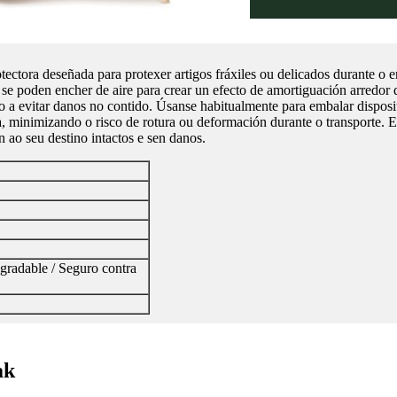
ctora deseñada para protexer artigos fráxiles ou delicados durante o e
 se poden encher de aire para crear un efecto de amortiguación arredor
a evitar danos no contido. Úsanse habitualmente para embalar dispositivo
a, minimizando o risco de rotura ou deformación durante o transporte. Es
n ao seu destino intactos e sen danos.
egradable / Seguro contra
ak