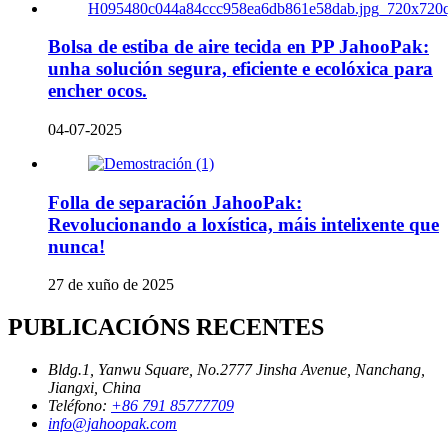
Bolsa de estiba de aire tecida en PP JahooPak:
unha solución segura, eficiente e ecolóxica para
encher ocos.
04-07-2025
Folla de separación JahooPak:
Revolucionando a loxística, máis intelixente que
nunca!
27 de xuño de 2025
PUBLICACIÓNS RECENTES
Bldg.1, Yanwu Square, No.2777 Jinsha Avenue, Nanchang,
Jiangxi, China
Teléfono:
+86 791 85777709
info@jahoopak.com