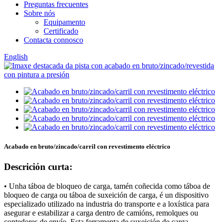
Preguntas frecuentes
Sobre nós
Equipamento
Certificado
Contacta connosco
English
Acabado en bruto/zincado/carril con revestimento eléctrico
Descrición curta:
• Unha táboa de bloqueo de carga, tamén coñecida como táboa de
bloqueo de carga ou táboa de suxeición de carga, é un dispositivo
especializado utilizado na industria do transporte e a loxística para
asegurar e estabilizar a carga dentro de camións, remolques ou
contedores de envío. Esta ferramenta de suxeición de carga