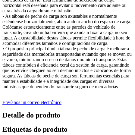
horizontal está deseñada para evitar o movemento cara adiante ou
cara atrás da carga durante o tránsito.
• As táboas de peche de carga son axustables e normalmente
esténdense horizontalmente, abarcando o ancho do espazo de carga.
Colócanse estratexicamente entre as paredes do vehículo de
transporte, creando unha barreira que axuda a fixar a carga no seu
lugar. A axustabilidade destas táboas permite flexibilidade á hora de
acomodar diferentes tamaños e configuracións de carga.
• O propósito principal dunha táboa de peche de carga é mellorar a
seguridade das mercadorías transportadas evitando que se movan ou
esvaren, minimizando o risco de danos durante o transporte. Estas
táboas contribúen á eficiencia xeral da xestión da carga, garantindo
que os envíos cheguen ao seu destino intactos e colocados de forma
segura. As táboas de peche de carga son ferramentas esenciais para
manter a estabilidade e a integridade das cargas en diversas
industrias que dependen do transporte seguro de mercadorías.
Envíanos un correo electrónico
Detalle do produto
Etiquetas do produto