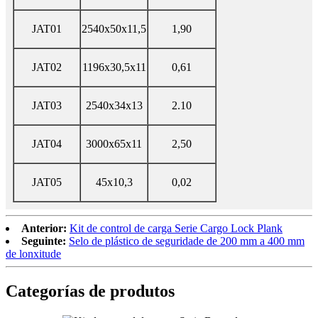
JAT01
2540x50x11,5
1,90
JAT02
1196x30,5x11
0,61
JAT03
2540x34x13
2.10
JAT04
3000x65x11
2,50
JAT05
45x10,3
0,02
Anterior:
Kit de control de carga Serie Cargo Lock Plank
Seguinte:
Selo de plástico de seguridade de 200 mm a 400 mm
de lonxitude
Categorías de produtos