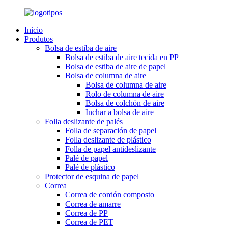
Inicio
Produtos
Bolsa de estiba de aire
Bolsa de estiba de aire tecida en PP
Bolsa de estiba de aire de papel
Bolsa de columna de aire
Bolsa de columna de aire
Rolo de columna de aire
Bolsa de colchón de aire
Inchar a bolsa de aire
Folla deslizante de palés
Folla de separación de papel
Folla deslizante de plástico
Folla de papel antideslizante
Palé de papel
Palé de plástico
Protector de esquina de papel
Correa
Correa de cordón composto
Correa de amarre
Correa de PP
Correa de PET