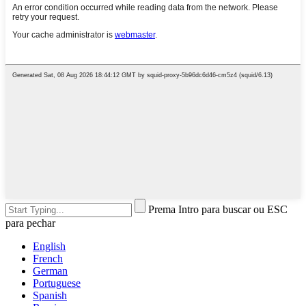
Prema Intro para buscar ou ESC
para pechar
English
French
German
Portuguese
Spanish