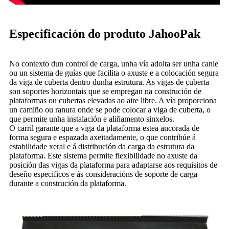
Especificación do produto JahooPak
No contexto dun control de carga, unha vía adoita ser unha canle
ou un sistema de guías que facilita o axuste e a colocación segura
da viga de cuberta dentro dunha estrutura. As vigas de cuberta
son soportes horizontais que se empregan na construción de
plataformas ou cubertas elevadas ao aire libre. A vía proporciona
un camiño ou ranura onde se pode colocar a viga de cuberta, o
que permite unha instalación e aliñamento sinxelos.
O carril garante que a viga da plataforma estea ancorada de
forma segura e espazada axeitadamente, o que contribúe á
estabilidade xeral e á distribución da carga da estrutura da
plataforma. Este sistema permite flexibilidade no axuste da
posición das vigas da plataforma para adaptarse aos requisitos de
deseño específicos e ás consideracións de soporte de carga
durante a construción da plataforma.