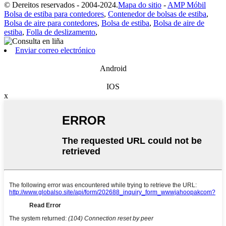
© Dereitos reservados - 2004-2024.
Mapa do sitio
-
AMP Móbil
Bolsa de estiba para contedores
,
Contenedor de bolsas de estiba
,
Bolsa de aire para contedores
,
Bolsa de estiba
,
Bolsa de aire de
estiba
,
Folla de deslizamento
,
Enviar correo electrónico
Android
IOS
x