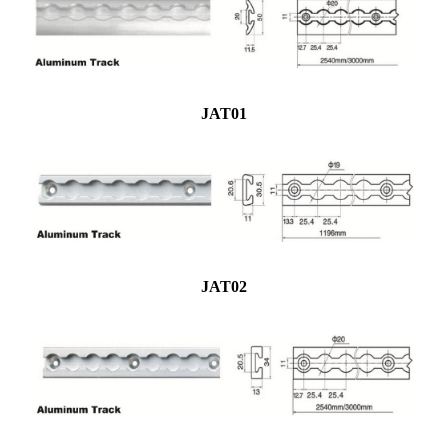
JAT01
JAT02