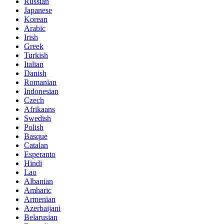
Russian
Japanese
Korean
Arabic
Irish
Greek
Turkish
Italian
Danish
Romanian
Indonesian
Czech
Afrikaans
Swedish
Polish
Basque
Catalan
Esperanto
Hindi
Lao
Albanian
Amharic
Armenian
Azerbaijani
Belarusian