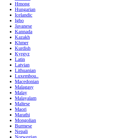
Hmong
Hungarian
Icelandic
Igbo
Javanese
Kannada
Kazakh
Khmer
Kurdish
Kyrgyz
Latin
Latvian
Lithuanian
Luxembou..
Macedonian
Malagasy
Malay
Malayalam
Maltese
Maori
Marathi
Mongolian
Burmese
Nepali
Norwegian