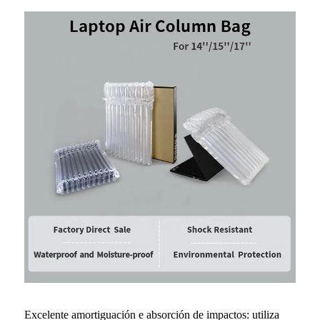
Excelente amortiguación e absorción de impactos: utiliza