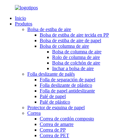
Inicio
Produtos
Bolsa de estiba de aire
Bolsa de estiba de aire tecida en PP
Bolsa de estiba de aire de papel
Bolsa de columna de aire
Bolsa de columna de aire
Rolo de columna de aire
Bolsa de colchón de aire
Inchar a bolsa de aire
Folla deslizante de palés
Folla de separación de papel
Folla deslizante de plástico
Folla de papel antideslizante
Palé de papel
Palé de plástico
Protector de esquina de papel
Correa
Correa de cordón composto
Correa de amarre
Correa de PP
Correa de PET