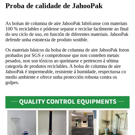
Proba de calidade de JahooPak
As bolsas de columna de aire JahooPak fabrícanse con materiais
100 % reciclables e pódense separar e reciclar facilmente ao final
do seu ciclo de uso, en función de diferentes materiais. JahooPak
defende unha estratexia de produto sostible.
Os materiais básicos da bolsa de columna de aire JahooPak foron
probados por SGS e comprobouse que non conteñen metais
pesados, non son tóxicos ao queimarse e pertencen á sétima
categoría de produtos reciclables. A bolsa de columna de aire
JahooPak é impermeable, resistente á humidade, respectuosa co
medio ambiente e ofrece unha protección robusta contra os
golpes.