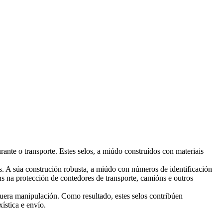
ante o transporte. Estes selos, a miúdo construídos con materiais
os. A súa construción robusta, a miúdo con números de identificación
óns na protección de contedores de transporte, camións e outros
lquera manipulación. Como resultado, estes selos contribúen
ística e envío.