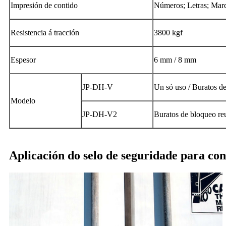
Impresión de contido
Números; Letras; Marc
Resistencia á tracción
3800 kgf
Espesor
6 mm / 8 mm
JP-DH-V
Un só uso / Buratos d
Modelo
JP-DH-V2
Buratos de bloqueo reu
Aplicación do selo de seguridade para co