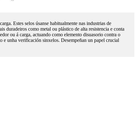
arga. Estes selos úsanse habitualmente nas industrias de
iais duradeiros como metal ou plástico de alta resistencia e conta
tedor ou á carga, actuando como elemento disuasorio contra o
to e unha verificación sinxelos. Desempeñan un papel crucial