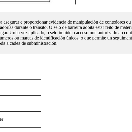
ra asegurar e proporcionar evidencia de manipulación de contedores ou c
adorías durante o tránsito. O selo de barreira adoita estar feito de mater
gar. Unha vez aplicado, o selo impide o acceso non autorizado ao con
números ou marcas de identificación únicos, o que permite un seguimen
oda a cadea de subministración.
er