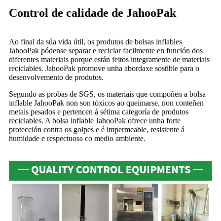
Control de calidade de JahooPak
Ao final da súa vida útil, os produtos de bolsas inflables
JahooPak pódense separar e reciclar facilmente en función dos
diferentes materiais porque están feitos integramente de materiais
reciclables. JahooPak promove unha abordaxe sostible para o
desenvolvemento de produtos.
Segundo as probas de SGS, os materiais que compoñen a bolsa
inflable JahooPak non son tóxicos ao queimarse, non conteñen
metais pesados ​​e pertencen á sétima categoría de produtos
reciclables. A bolsa inflable JahooPak ofrece unha forte
protección contra os golpes e é impermeable, resistente á
humidade e respectuosa co medio ambiente.