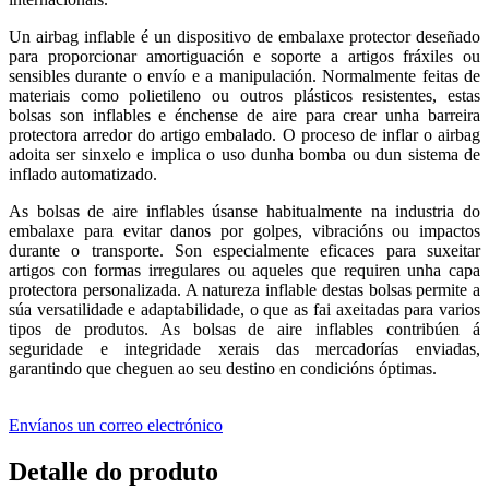
Un airbag inflable é un dispositivo de embalaxe protector deseñado
para proporcionar amortiguación e soporte a artigos fráxiles ou
sensibles durante o envío e a manipulación. Normalmente feitas de
materiais como polietileno ou outros plásticos resistentes, estas
bolsas son inflables e énchense de aire para crear unha barreira
protectora arredor do artigo embalado. O proceso de inflar o airbag
adoita ser sinxelo e implica o uso dunha bomba ou dun sistema de
inflado automatizado.
As bolsas de aire inflables úsanse habitualmente na industria do
embalaxe para evitar danos por golpes, vibracións ou impactos
durante o transporte. Son especialmente eficaces para suxeitar
artigos con formas irregulares ou aqueles que requiren unha capa
protectora personalizada. A natureza inflable destas bolsas permite a
súa versatilidade e adaptabilidade, o que as fai axeitadas para varios
tipos de produtos. As bolsas de aire inflables contribúen á
seguridade e integridade xerais das mercadorías enviadas,
garantindo que cheguen ao seu destino en condicións óptimas.
Envíanos un correo electrónico
Detalle do produto