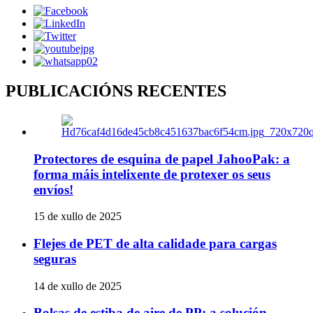
PUBLICACIÓNS RECENTES
Protectores de esquina de papel JahooPak: a
forma máis intelixente de protexer os seus
envíos!
15 de xullo de 2025
Flejes de PET de alta calidade para cargas
seguras
14 de xullo de 2025
Bolsas de estiba de aire de PP: a solución