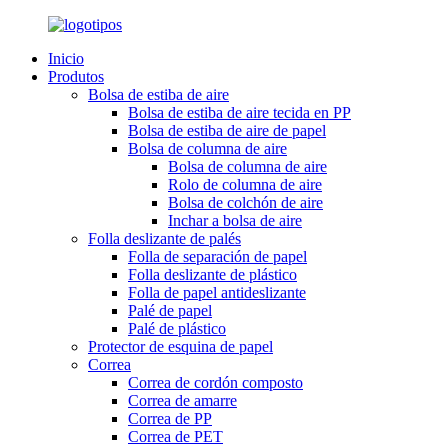
Inicio
Produtos
Bolsa de estiba de aire
Bolsa de estiba de aire tecida en PP
Bolsa de estiba de aire de papel
Bolsa de columna de aire
Bolsa de columna de aire
Rolo de columna de aire
Bolsa de colchón de aire
Inchar a bolsa de aire
Folla deslizante de palés
Folla de separación de papel
Folla deslizante de plástico
Folla de papel antideslizante
Palé de papel
Palé de plástico
Protector de esquina de papel
Correa
Correa de cordón composto
Correa de amarre
Correa de PP
Correa de PET