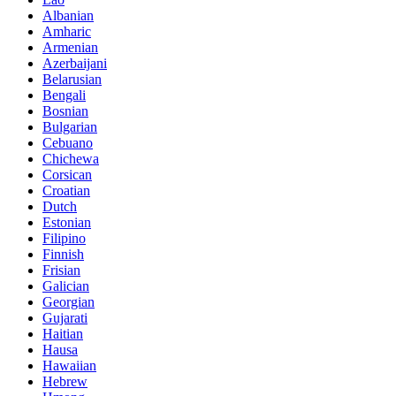
Albanian
Amharic
Armenian
Azerbaijani
Belarusian
Bengali
Bosnian
Bulgarian
Cebuano
Chichewa
Corsican
Croatian
Dutch
Estonian
Filipino
Finnish
Frisian
Galician
Georgian
Gujarati
Haitian
Hausa
Hawaiian
Hebrew