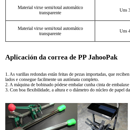
Material virxe semi/total automático
Uns 3
transparente
Material virxe semi/total automático
Uns 4
transparente
Aplicación da correa de PP JahooPak
1. As varillas redondas están feitas de pezas importadas, que recib
lados e consegue facilmente un autómata completo.
2. A máquina de bobinado pódese embalar cunha cinta de embalaxe 
3. Con boa flexibilidade, a altura e o diámetro do núcleo de papel 