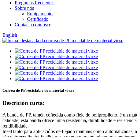
Preguntas frecuentes
Sobre nós
Equipamento
Certificado
Contacta connosco
English
Correa de PP reciclable de material virxe
Descrición curta:
A banda de PP, tamén coñecida como fleje de polipropileno, é un mater
calidade, esta banda ofrece unha resistencia, durabilidade e resistenc
rendibilidade.
Ideal tanto para aplicacións de flejado manuais como automatizadas, 
súa natureza lixeira facilita o seu manexo, mantendo ao mesmo tempo u