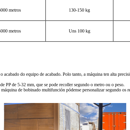
000 metros
130-150 kg
000 metros
Uns 100 kg
en o acabado do equipo de acabado. Polo tanto, a máquina ten alta prec
de PP de 5-32 mm, que se pode recoller segundo o metro ou o peso.
da máquina de bobinado multifunción pódense personalizar segundo os req