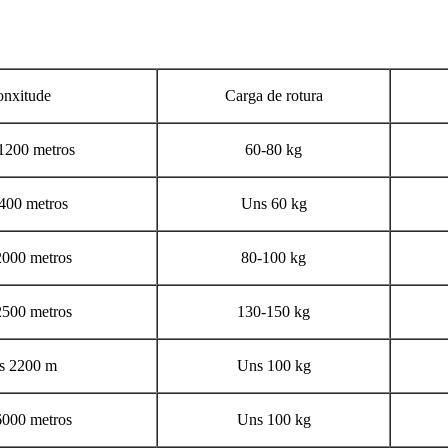
nxitude
Carga de rotura
1200 metros
60-80 kg
400 metros
Uns 60 kg
000 metros
80-100 kg
500 metros
130-150 kg
s 2200 m
Uns 100 kg
000 metros
Uns 100 kg