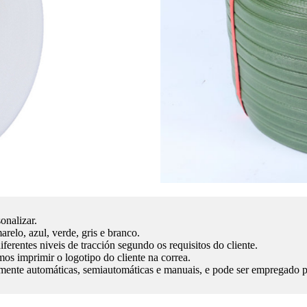
nalizar.
relo, azul, verde, gris e branco.
ferentes niveis de tracción segundo os requisitos do cliente.
mos imprimir o logotipo do cliente na correa.
lmente automáticas, semiautomáticas e manuais, e pode ser empregado 