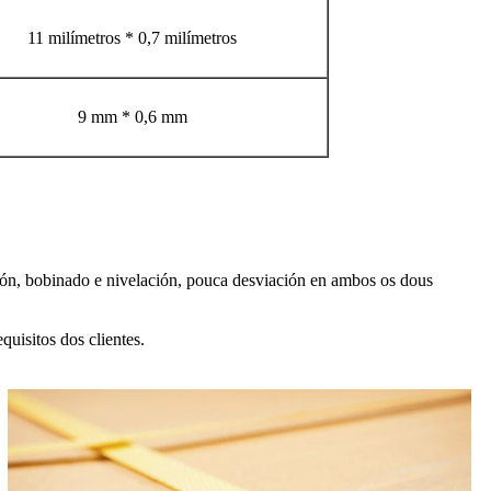
11 milímetros * 0,7 milímetros
9 mm * 0,6 mm
isión, bobinado e nivelación, pouca desviación en ambos os dous
uisitos dos clientes.