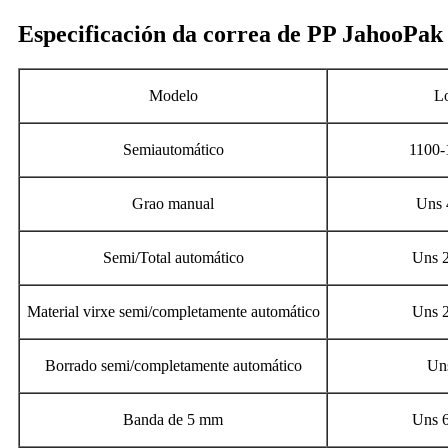
Especificación da correa de PP JahooPak
Modelo
Lo
Semiautomático
1100-
Grao manual
Uns 
Semi/Total automático
Uns 2
Material virxe semi/completamente automático
Uns 2
Borrado semi/completamente automático
Un
Banda de 5 mm
Uns 6