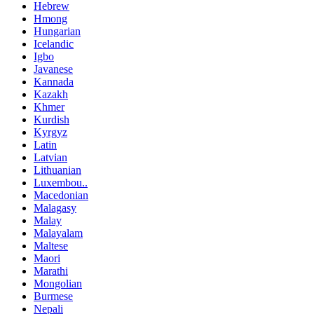
Hebrew
Hmong
Hungarian
Icelandic
Igbo
Javanese
Kannada
Kazakh
Khmer
Kurdish
Kyrgyz
Latin
Latvian
Lithuanian
Luxembou..
Macedonian
Malagasy
Malay
Malayalam
Maltese
Maori
Marathi
Mongolian
Burmese
Nepali