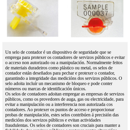
Un selo de contador é un dispositivo de seguridade que se
emprega para protexer os contadores de servizos públicos e evitar
o acceso non autorizado ou a manipulación. Normalmente feitos
de materiais duradeiros como plástico ou metal, os selos de
contador están deseñados para pechar e protexer o contador,
garantindo a integridade das medicións dos servizos públicos. O
selo adoita incluír un mecanismo de bloqueo e pode conter
números ou marcas de identificación únicos.
Os selos de contadores adoitan empregar as empresas de servizos
públicos, como os provedores de auga, gas ou electricidade, para
evitar a manipulación ou a interferencia non autorizada cos
contadores. Ao protexer os puntos de acceso e proporcionar
probas de manipulación, estes selos contribúen á precisión das
medicións dos servizos públicos e evitan actividades
fraudulentas. Os selos de contadores son cruciais para manter a