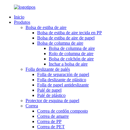
Inicio
Produtos
Bolsa de estiba de aire
Bolsa de estiba de aire tecida en PP
Bolsa de estiba de aire de papel
Bolsa de columna de aire
Bolsa de columna de aire
Rolo de columna de aire
Bolsa de colchón de aire
Inchar a bolsa de aire
Folla deslizante de palés
Folla de separación de papel
Folla deslizante de plástico
Folla de papel antideslizante
Palé de papel
Palé de plástico
Protector de esquina de papel
Correa
Correa de cordón composto
Correa de amarre
Correa de PP
Correa de PET