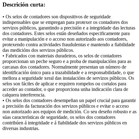
Descrición curta:
• Os selos de contadores son dispositivos de seguridade
indispensables que se empregan para protexer os contadores dos
servizos públicos, garantindo a precisión e a integridade das lecturas
dos contadores. Estes selos están deseñados especificamente para
evitar a manipulación e o acceso non autorizado aos contadores,
protexendo contra actividades fraudulentas e mantendo a fiabilidade
das medicións dos servizos públicos.
• Fabricados con materiais duradeiros, os selos de contadores
proporcionan un peche seguro e a proba de manipulacións para as
carcasas dos contadores. Normalmente presentan un número de
identificación único para a trazabilidade e a responsabilidade, o que
mellora a seguridade xeral das instalacións de servizos públicos. Os
selos son fáciles de aplicar e requiren rompelos ou cortalos para
acceder ao contador, o que proporciona unha indicación clara de
calquera interferencia.
• Os selos dos contadores desempeñan un papel crucial para garantir
a precisión da facturación dos servizos públicos e evitar o acceso
non autorizado aos equipos de medición. Co seu deseño robusto e as
súas características de seguridade, os selos dos contadores
contribúen á integridade e á fiabilidade dos servizos públicos en
diversas industrias.