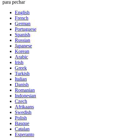
para pechar
English
French
German
Portuguese
Spanish
Russian
Japanese
Korean
Arabic
Irish
Greek
Turkish
Italian
Danish
Romanian
Indonesian
Czech
Afrikaans
Swedish
Polish
Basque
Catalan
Esperanto