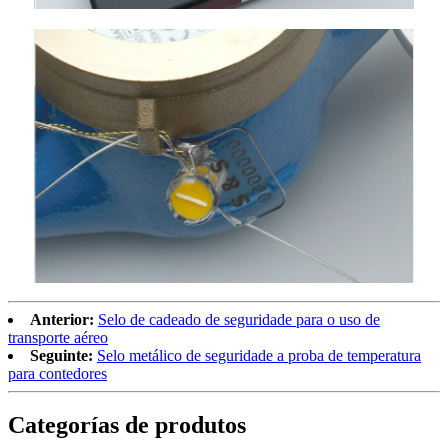
Anterior:
Selo de cadeado de seguridade para o uso de
transporte aéreo
Seguinte:
Selo metálico de seguridade a proba de temperatura
para contedores
Categorías de produtos