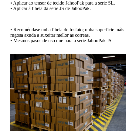
• Aplicar ao tensor de tecido JahooPak para a serie SL.
• Aplicar á fibela da serie JS de JahooPak.
• Recoméndase unha fibela de fosfato; unha superficie máis
rugosa axuda a suxeitar mellor as correas.
• Mesmos pasos de uso que para a serie JahooPak JS.