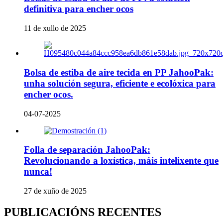
definitiva para encher ocos
11 de xullo de 2025
Bolsa de estiba de aire tecida en PP JahooPak:
unha solución segura, eficiente e ecolóxica para
encher ocos.
04-07-2025
Folla de separación JahooPak:
Revolucionando a loxística, máis intelixente que
nunca!
27 de xuño de 2025
PUBLICACIÓNS RECENTES