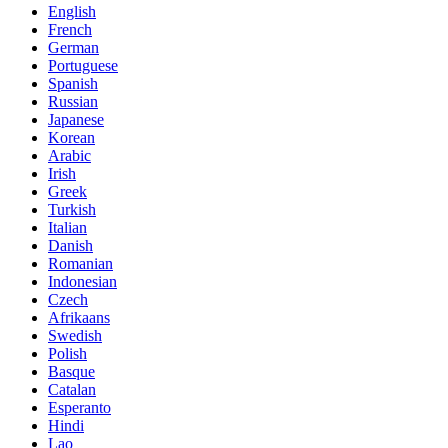
English
French
German
Portuguese
Spanish
Russian
Japanese
Korean
Arabic
Irish
Greek
Turkish
Italian
Danish
Romanian
Indonesian
Czech
Afrikaans
Swedish
Polish
Basque
Catalan
Esperanto
Hindi
Lao