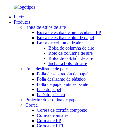
Inicio
Produtos
Bolsa de estiba de aire
Bolsa de estiba de aire tecida en PP
Bolsa de estiba de aire de papel
Bolsa de columna de aire
Bolsa de columna de aire
Rolo de columna de aire
Bolsa de colchón de aire
Inchar a bolsa de aire
Folla deslizante de palés
Folla de separación de papel
Folla deslizante de plástico
Folla de papel antideslizante
Palé de papel
Palé de plástico
Protector de esquina de papel
Correa
Correa de cordón composto
Correa de amarre
Correa de PP
Correa de PET