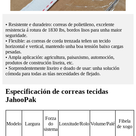
• Resistente e duradeiro: correas de polietileno, excelente
resistencia á rotura de 1830 lbs, bordos lisos para unha maior
seguridade.
• Flexible: as correas de corda trenzada teñen un tecido
horizontal e vertical, mantendo unha boa tensión baixo cargas
pesadas.
• Ampla aplicación: agricultura, paisaxismo, automoción,
produtos de construción lixeira, etc.
• Sorprendentemente lixeiro e doado de usar: unha solución
cómoda para todas as túas necesidades de flejado.
Especificación de correas tecidas
JahooPak
Forza
Fibela
Modelo
Largura
do
Lonxitude/Rolo
Volume/Palé
de xogo
sistema