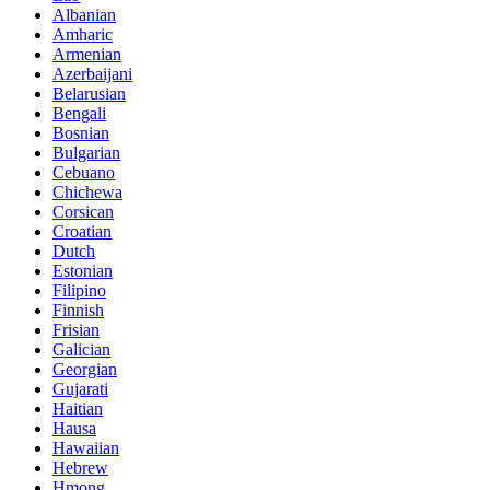
Albanian
Amharic
Armenian
Azerbaijani
Belarusian
Bengali
Bosnian
Bulgarian
Cebuano
Chichewa
Corsican
Croatian
Dutch
Estonian
Filipino
Finnish
Frisian
Galician
Georgian
Gujarati
Haitian
Hausa
Hawaiian
Hebrew
Hmong