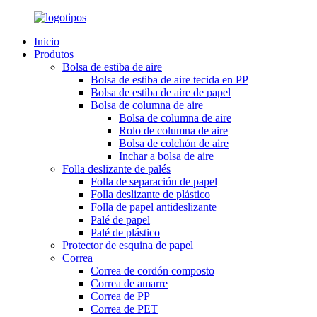
Inicio
Produtos
Bolsa de estiba de aire
Bolsa de estiba de aire tecida en PP
Bolsa de estiba de aire de papel
Bolsa de columna de aire
Bolsa de columna de aire
Rolo de columna de aire
Bolsa de colchón de aire
Inchar a bolsa de aire
Folla deslizante de palés
Folla de separación de papel
Folla deslizante de plástico
Folla de papel antideslizante
Palé de papel
Palé de plástico
Protector de esquina de papel
Correa
Correa de cordón composto
Correa de amarre
Correa de PP
Correa de PET