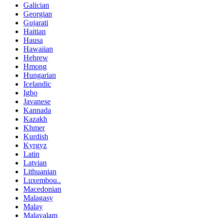
Galician
Georgian
Gujarati
Haitian
Hausa
Hawaiian
Hebrew
Hmong
Hungarian
Icelandic
Igbo
Javanese
Kannada
Kazakh
Khmer
Kurdish
Kyrgyz
Latin
Latvian
Lithuanian
Luxembou..
Macedonian
Malagasy
Malay
Malayalam