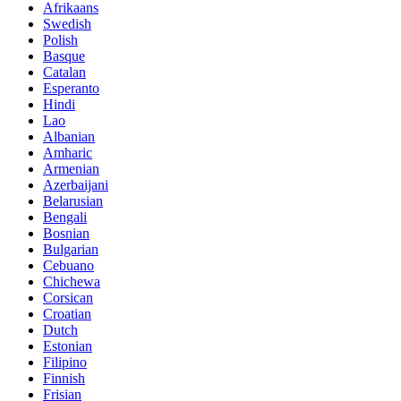
Afrikaans
Swedish
Polish
Basque
Catalan
Esperanto
Hindi
Lao
Albanian
Amharic
Armenian
Azerbaijani
Belarusian
Bengali
Bosnian
Bulgarian
Cebuano
Chichewa
Corsican
Croatian
Dutch
Estonian
Filipino
Finnish
Frisian