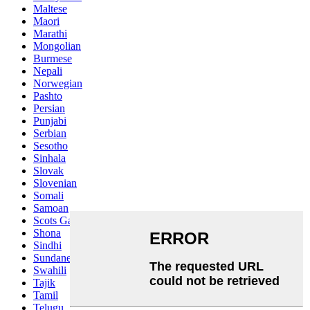
Maltese
Maori
Marathi
Mongolian
Burmese
Nepali
Norwegian
Pashto
Persian
Punjabi
Serbian
Sesotho
Sinhala
Slovak
Slovenian
Somali
Samoan
Scots Gaelic
Shona
Sindhi
Sundanese
Swahili
Tajik
Tamil
Telugu