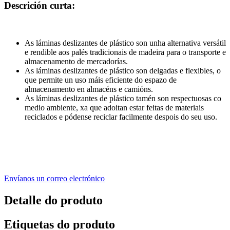
Descrición curta:
As láminas deslizantes de plástico son unha alternativa versátil
e rendible aos palés tradicionais de madeira para o transporte e
almacenamento de mercadorías.
As láminas deslizantes de plástico son delgadas e flexibles, o
que permite un uso máis eficiente do espazo de
almacenamento en almacéns e camións.
As láminas deslizantes de plástico tamén son respectuosas co
medio ambiente, xa que adoitan estar feitas de materiais
reciclados e pódense reciclar facilmente despois do seu uso.
Envíanos un correo electrónico
Detalle do produto
Etiquetas do produto