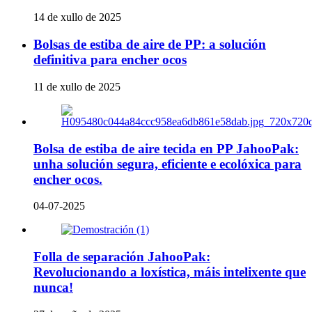
14 de xullo de 2025
Bolsas de estiba de aire de PP: a solución
definitiva para encher ocos
11 de xullo de 2025
Bolsa de estiba de aire tecida en PP JahooPak:
unha solución segura, eficiente e ecolóxica para
encher ocos.
04-07-2025
Folla de separación JahooPak:
Revolucionando a loxística, máis intelixente que
nunca!