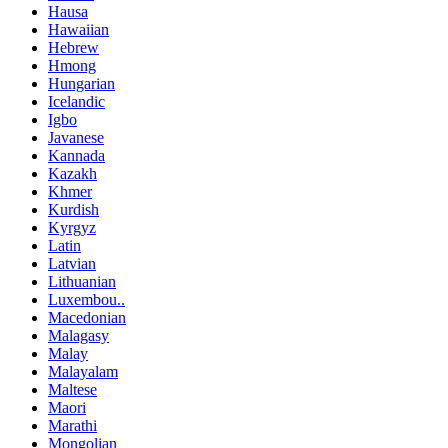
Hausa
Hawaiian
Hebrew
Hmong
Hungarian
Icelandic
Igbo
Javanese
Kannada
Kazakh
Khmer
Kurdish
Kyrgyz
Latin
Latvian
Lithuanian
Luxembou..
Macedonian
Malagasy
Malay
Malayalam
Maltese
Maori
Marathi
Mongolian