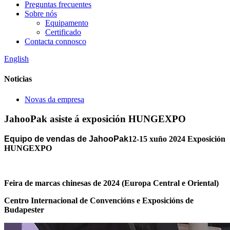
Preguntas frecuentes
Sobre nós
Equipamento
Certificado
Contacta connosco
English
Noticias
Novas da empresa
JahooPak asiste á exposición HUNGEXPO
Equipo de vendas de JahooPak
12-15 xuño 2024 Exposición
HUNGEXPO
Feira de marcas chinesas de 2024 (Europa Central e Oriental)
Centro Internacional de Convencións e Exposicións de
Budapest
er