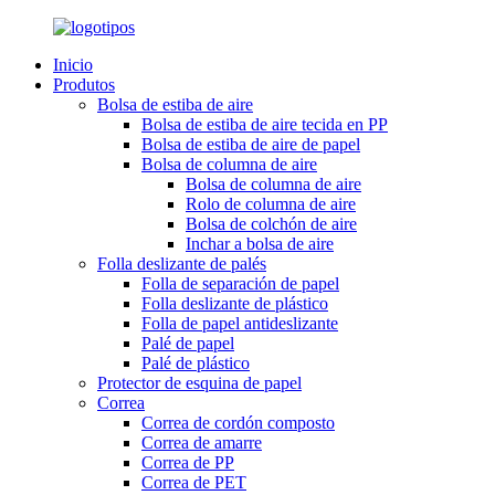
Inicio
Produtos
Bolsa de estiba de aire
Bolsa de estiba de aire tecida en PP
Bolsa de estiba de aire de papel
Bolsa de columna de aire
Bolsa de columna de aire
Rolo de columna de aire
Bolsa de colchón de aire
Inchar a bolsa de aire
Folla deslizante de palés
Folla de separación de papel
Folla deslizante de plástico
Folla de papel antideslizante
Palé de papel
Palé de plástico
Protector de esquina de papel
Correa
Correa de cordón composto
Correa de amarre
Correa de PP
Correa de PET