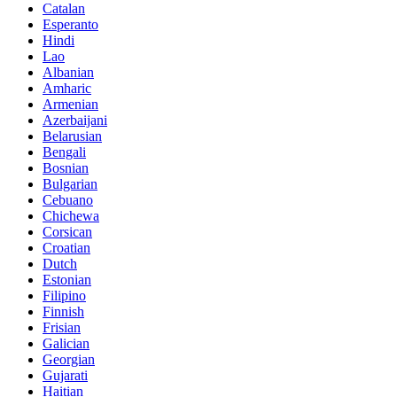
Catalan
Esperanto
Hindi
Lao
Albanian
Amharic
Armenian
Azerbaijani
Belarusian
Bengali
Bosnian
Bulgarian
Cebuano
Chichewa
Corsican
Croatian
Dutch
Estonian
Filipino
Finnish
Frisian
Galician
Georgian
Gujarati
Haitian