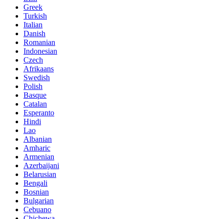
Greek
Turkish
Italian
Danish
Romanian
Indonesian
Czech
Afrikaans
Swedish
Polish
Basque
Catalan
Esperanto
Hindi
Lao
Albanian
Amharic
Armenian
Azerbaijani
Belarusian
Bengali
Bosnian
Bulgarian
Cebuano
Chichewa