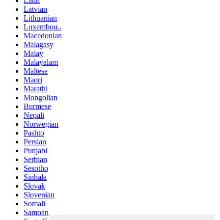
Latin
Latvian
Lithuanian
Luxembou..
Macedonian
Malagasy
Malay
Malayalam
Maltese
Maori
Marathi
Mongolian
Burmese
Nepali
Norwegian
Pashto
Persian
Punjabi
Serbian
Sesotho
Sinhala
Slovak
Slovenian
Somali
Samoan