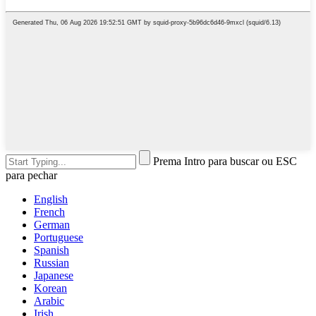
Prema Intro para buscar ou ESC
para pechar
English
French
German
Portuguese
Spanish
Russian
Japanese
Korean
Arabic
Irish