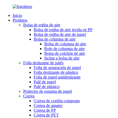
Inicio
Produtos
Bolsa de estiba de aire
Bolsa de estiba de aire tecida en PP
Bolsa de estiba de aire de papel
Bolsa de columna de aire
Bolsa de columna de aire
Rolo de columna de aire
Bolsa de colchón de aire
Inchar a bolsa de aire
Folla deslizante de palés
Folla de separación de papel
Folla deslizante de plástico
Folla de papel antideslizante
Palé de papel
Palé de plástico
Protector de esquina de papel
Correa
Correa de cordón composto
Correa de amarre
Correa de PP
Correa de PET