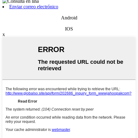
Enviar correo electrónico
Android
IOS
x